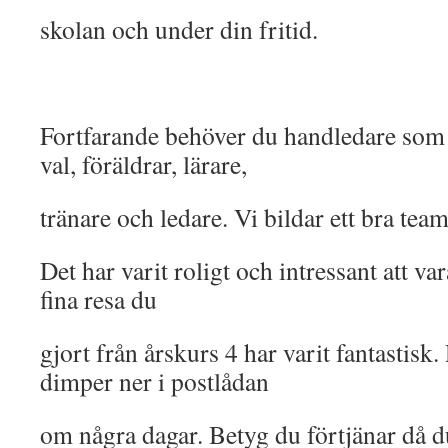
skolan och under din fritid.
Fortfarande behöver du handledare som 
val, föräldrar, lärare,
tränare och ledare. Vi bildar ett bra team
Det har varit roligt och intressant att v
fina resa du
gjort från årskurs 4 har varit fantastisk
dimper ner i postlådan
om några dagar. Betyg du förtjänar då du