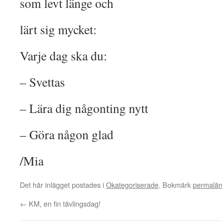
som levt länge och
lärt sig mycket:
Varje dag ska du:
– Svettas
– Lära dig någonting nytt
– Göra någon glad
/Mia
Det här inlägget postades i
Okategoriserade
. Bokmärk
permalä
←
KM, en fin tävlingsdag!