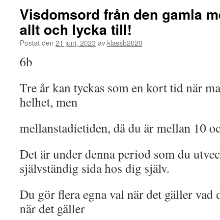
Visdomsord från den gamla me
allt och lycka till!
Postat den
21 juni, 2023
av
klassb2020
6b
Tre år kan tyckas som en kort tid när ma
helhet, men
mellanstadietiden, då du är mellan 10 och
Det är under denna period som du utvec
självständig sida hos dig själv.
Du gör flera egna val när det gäller vad d
när det gäller