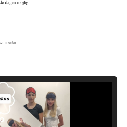
rde dagen möjlig.
kommentar