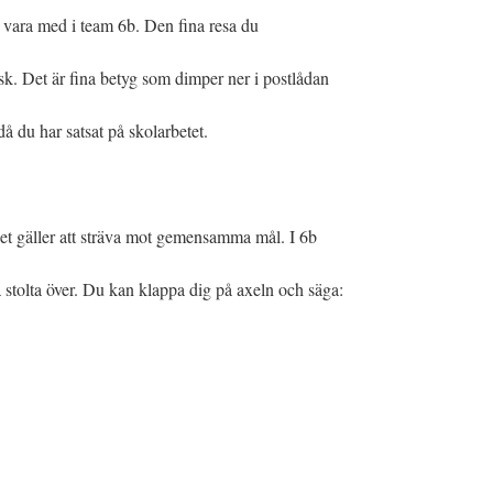
tt vara med i team 6b. Den fina resa du
tisk. Det är fina betyg som dimper ner i postlådan
å du har satsat på skolarbetet.
det gäller att sträva mot gemensamma mål. I 6b
 stolta över. Du kan klappa dig på axeln och säga: