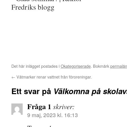
Det här inlägget postades i
Okategoriserade
. Bokmärk
permalä
←
Våtmarker renar vattnet från föroreningar.
Ett svar på
Välkomna på skolav
Fråga 1
skriver:
9 maj, 2023 kl. 16:13