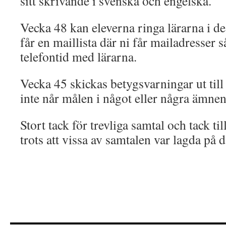
sitt skrivande i svenska och engelska.
Vecka 48 kan eleverna ringa lärarna i d
får en maillista där ni får mailadresser 
telefontid med lärarna.
Vecka 45 skickas betygsvarningar ut til
inte når målen i något eller några ämnen
Stort tack för trevliga samtal och tack til
trots att vissa av samtalen var lagda på d