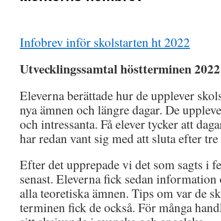
Infobrev inför skolstarten ht 2022
Utvecklingssamtal höstterminen 2022
Eleverna berättade hur de upplever skols
nya ämnen och längre dagar. De uppleve
och intressanta. Få elever tycker att daga
har redan vant sig med att sluta efter tre
Efter det upprepade vi det som sagts i f
senast. Eleverna fick sedan information o
alla teoretiska ämnen. Tips om var de sk
terminen fick de också. För många handl